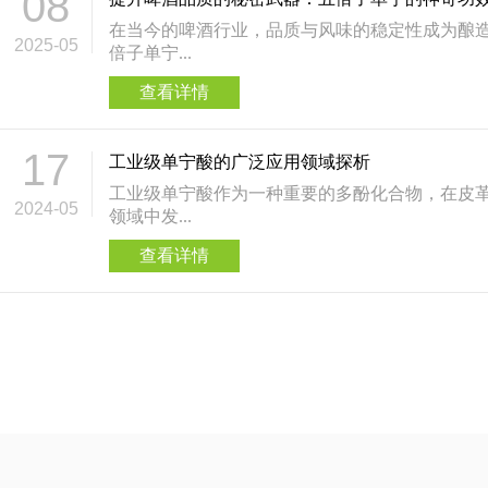
08
的重要地位和价值。在享
在当今的啤酒行业，品质与风味的稳定性成为酿
2025-05
倍子单宁...
用的原则，以保持身体健
查看详情
17
工业级单宁酸的广泛应用领域探析
工业级单宁酸作为一种重要的多酚化合物，在皮
2024-05
领域中发...
查看详情