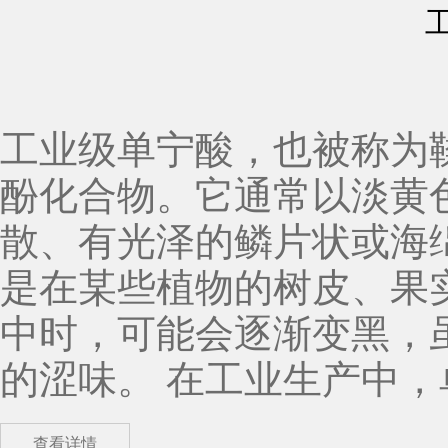
工业级单宁酸，也被称为鞣
酚化合物。它通常以淡黄
散、有光泽的鳞片状或海
是在某些植物的树皮、果
中时，可能会逐渐变黑，
的涩味。 在工业生产中，单宁酸具有广泛的应用领域。首先，在皮革鞣制过
程中，工业级单宁酸发挥
查看详情