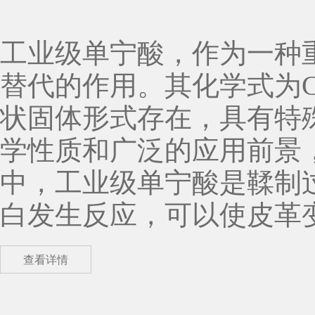
工业级单宁酸，作为一种
替代的作用。其化学式为C
状固体形式存在，具有特
学性质和广泛的应用前景，受到了
中，工业级单宁酸是鞣制
白发生反应，可以使皮革
制作高档皮鞋、手袋，还
查看详情
宁酸的帮助。 此外，在食品工业中，工业级单宁酸同样发挥着重要作用。它
可以用作食品添加剂，在