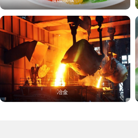
和安全性。 综上所述，工业级单宁酸作为一种多功能化合物，在皮革、食
品、化工、医药等多个领
人们对单宁酸性质的深入
步扩大，为工业生产带来
和兼容性问题，确保在使
多力量。
冶金