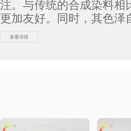
注。与传统的合成染料相
更加友好。同时，其色泽
格。通过染色工艺，单宁
查看详情
同消费者的审美需求。 除了纺织印染，染料单宁酸在食品工业中也有一定的
应用。作为一种天然色素
同时，单宁酸还具有一定
高食品的安全性。 在化妆品领域，染料单宁酸同样发挥着重要作用。它可以
作为化妆品的着色剂，为
化和抗炎作用也有助于保护皮
单宁酸在医药领域也有着