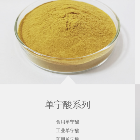
单宁酸系列
食用单宁酸
工业单宁酸
药用单宁酸