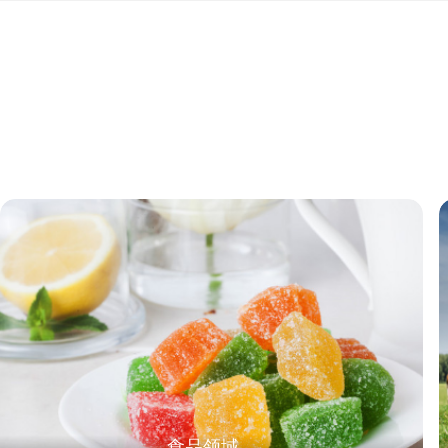
腐、抗氧化和增香的作用
品的口感和风味，为消费者带来更好的
业级单宁酸在其他领域也
制备高分子材料和化学试
以用于制备某些药物或作
属离子的沉淀剂和络合剂。 然而，需要注意的是，工业级单宁酸在某
下可能表现出不稳定性。
不兼容，可能会发生化学
时，需要特别注意避免与
食品领域