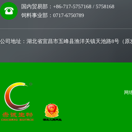
国内贸易部：+86-717-5757168 / 5758168
饲料事业部：0717-6750789
公司地址：湖北省宜昌市五峰县渔洋关镇天池路8号（原发
网