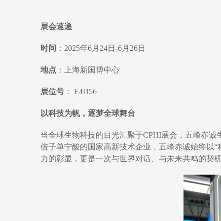
展会速递
时间
：2025年6月24日-6月26日
地点
：上海新国博中心
展位号
： E4D56
以科技为帆，逐梦全球舞台
当全球生物科技的目光汇聚于CPHI展会，五峰赤
倍子单宁酸的国家高新技术企业，五峰赤诚始终以“
力的彰显，更是一次与世界对话、与未来共鸣的契