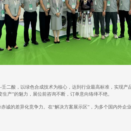
—壬二酸，以绿色合成技术为核心，达到行业最高标准，实现产
变生产”的魅力，展位前咨询不断，订单意向络绎不绝。
峰赤诚的差异化竞争力。在“解决方案展示区”，为多个国内外企