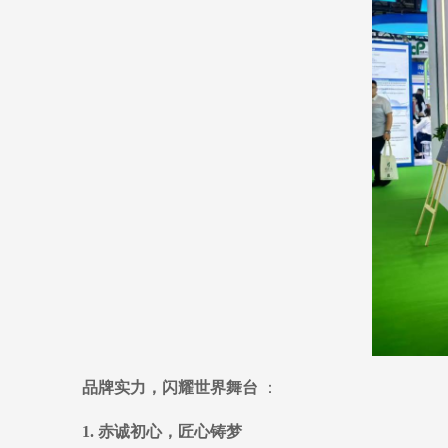
品牌实力，闪耀世界舞台
：
1. 赤诚初心，匠心铸梦