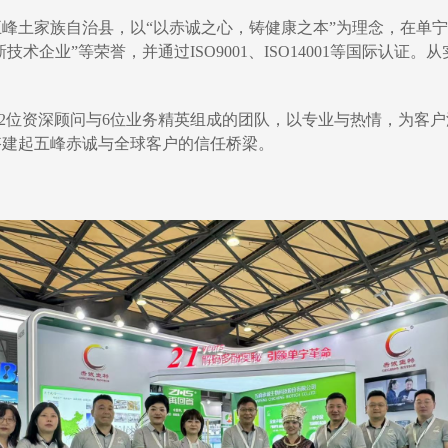
五峰土家族自治县，以“以赤诚之心，铸健康之本”为理念，在单
技术企业”等荣誉，并通过ISO9001、ISO14001等国际认
2位资深顾问与6位业务精英组成的团队，以专业与热情，为客
搭建起五峰赤诚与全球客户的信任桥梁。