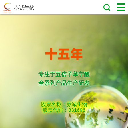
赤诚生物
专注于五倍子单宁酸
全系列产品生产研发
股票名称：赤诚生物
股票代码：831696