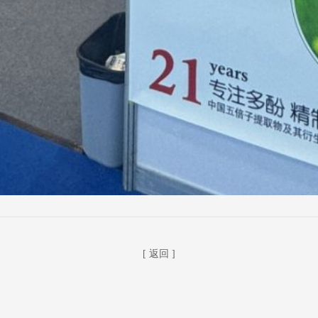
[ 返回 ]