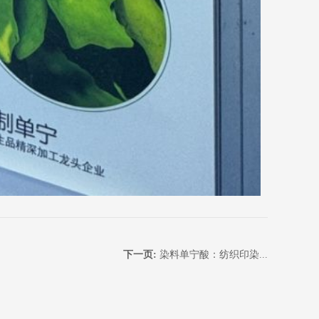
下一页:
染料单宁酸：纺织印染...