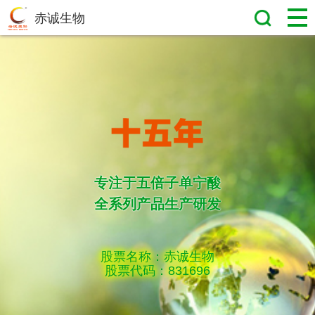
赤诚生物
专注于五倍子单宁酸
全系列产品生产研发
股票名称：赤诚生物
股票代码：831696