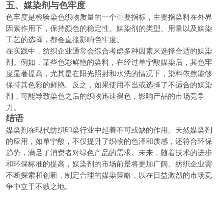
五、媒染剂与色牢度
色牢度是检验染色织物质量的一个重要指标，主要指染料在外界
因素作用下，保持颜色的稳定性。媒染剂的类型、用量以及媒染
工艺的选择，都会直接影响色牢度。
在实践中，纺织企业通常会综合考虑多种因素来选择合适的媒染
剂。例如，某些色彩鲜艳的染料，在经过单宁酸媒染后，其色牢
度显著提高，尤其是在阳光照射和水洗的情况下，染料依然能够
保持其色彩的鲜艳。反之，如果使用不当或选择了不适合的媒染
剂，可能导致染色之后的织物迅速褪色，影响产品的市场竞争
力。
结语
媒染剂在现代纺织印染行业中起着不可或缺的作用。天然媒染剂
的应用，如单宁酸，不仅提升了织物的色泽和质感，还符合环保
趋势，满足了消费者对绿色产品的需求。未来，随着技术的进步
和环保标准的提高，媒染剂的市场前景将更加广阔。纺织企业需
不断探索和创新，制定合理的媒染策略，以在日益激烈的市场竞
争中立于不败之地。