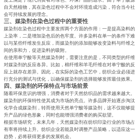
自天然植物，其在染色过程中不会对环境造成污染，符合当今社
会可持续发展的理念。
三、媒染剂在染色过程中的重要性
媒染剂在染色过程中主要发挥两个方面的作用：一是提高染料的
上染率，二是增加染色后的色牢度。许多染料在单一的条件下难
以与某些纤维发生反应，而媒染剂的添加能够改变染料与纤维之
间的亲和力，促进染料的吸附。
在使用单宁酸等天然媒染剂时，需要注意的是，不同类型的纤维
对媒染剂的反应各异。比如，棉纤维和羊毛纤维在对单宁酸的反
应上就存在差异。因此，在实际的染色工艺中，纺织企业必须进
行充分的测试与优化，以确保媒染剂的选择能够发挥最佳效果。
四、媒染剂的环保特点与市场前景
随着环保意识的增强，消费者对于天然纺织品的需求越来越大。
媒染剂的环保特性使其成为市场的亮点。许多品牌开始逐步淘汰
化学合成媒染剂，转而使用天然单宁酸等媒染剂，这不仅能够提
升产品的绿色形象，同时也能增强消费者的购买欲望。
根据市场研究，未来几年，天然媒染剂在纺织印染行业的市场占
有率将持续上升。纺织企业若能及时调整产品策略，以适应这一
趋势，必将获得更多的发展机会。