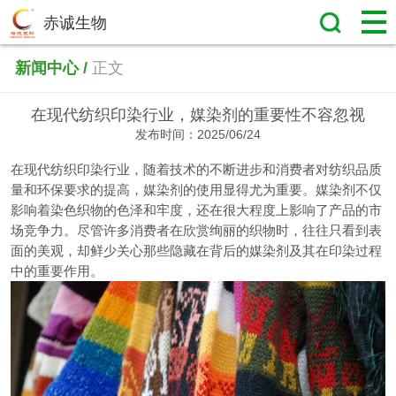
赤诚生物
新闻中心 /
正文
在现代纺织印染行业，媒染剂的重要性不容忽视
发布时间：2025/06/24
在现代纺织印染行业，随着技术的不断进步和消费者对纺织品质
量和环保要求的提高，媒染剂的使用显得尤为重要。媒染剂不仅
影响着染色织物的色泽和牢度，还在很大程度上影响了产品的市
场竞争力。尽管许多消费者在欣赏绚丽的织物时，往往只看到表
面的美观，却鲜少关心那些隐藏在背后的媒染剂及其在印染过程
中的重要作用。