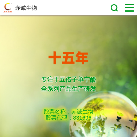
赤诚生物
专注于五倍子单宁酸
全系列产品生产研发
股票名称：赤诚生物
股票代码：831696