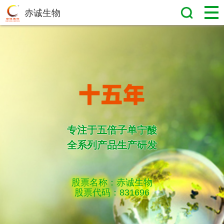
赤诚生物
专注于五倍子单宁酸
全系列产品生产研发
股票名称：赤诚生物
股票代码：831696