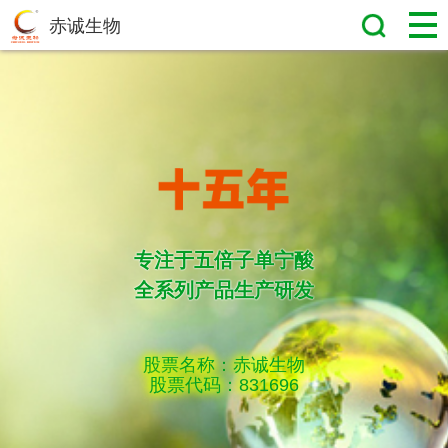
赤诚生物
专注于五倍子单宁酸
全系列产品生产研发
股票名称：赤诚生物
股票代码：831696