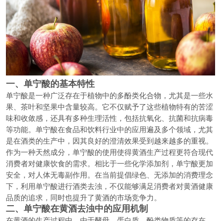
一、单宁酸的基本特性
单宁酸是一种广泛存在于植物中的多酚类化合物，尤其是一些水
果、茶叶和坚果中含量较高。它不仅赋予了这些植物特有的苦涩
味和收敛感，还具有多种生理活性，包括抗氧化、抗菌和抗病毒
等功能。单宁酸在食品和饮料行业中的应用遍及多个领域，尤其
是在酒类的生产中，因其良好的澄清效果受到越来越多的重视。
作为一种天然成分，单宁酸的使用使得黄酒生产过程更符合现代
消费者对健康饮食的需求。相比于一些化学添加剂，单宁酸更加
安全，对人体无毒副作用。在当前提倡绿色、无添加的消费理念
下，利用单宁酸进行酒类去浊，不仅能够满足消费者对黄酒健康
品质的追求，同时也提升了黄酒的市场竞争力。
二、单宁酸在黄酒去浊中的应用机制
在黄酒的生产过程中，由于酵母、蛋白质、酚类物质等的存在，