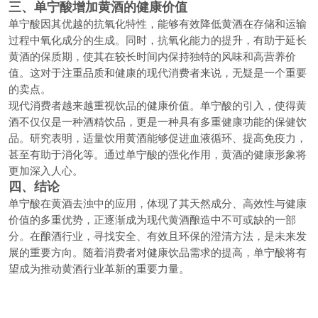
三、单宁酸增加黄酒的健康价值
单宁酸因其优越的抗氧化特性，能够有效降低黄酒在存储和运输
过程中氧化成分的生成。同时，抗氧化能力的提升，有助于延长
黄酒的保质期，使其在较长时间内保持独特的风味和高营养价
值。这对于注重品质和健康的现代消费者来说，无疑是一个重要
的卖点。
现代消费者越来越重视饮品的健康价值。单宁酸的引入，使得黄
酒不仅仅是一种酒精饮品，更是一种具有多重健康功能的保健饮
品。研究表明，适量饮用黄酒能够促进血液循环、提高免疫力，
甚至有助于消化等。通过单宁酸的强化作用，黄酒的健康形象将
更加深入人心。
四、结论
单宁酸在黄酒去浊中的应用，体现了其天然成分、高效性与健康
价值的多重优势，正逐渐成为现代黄酒酿造中不可或缺的一部
分。在酿酒行业，寻找安全、有效且环保的澄清方法，是未来发
展的重要方向。随着消费者对健康饮品需求的提高，单宁酸将有
望成为推动黄酒行业革新的重要力量。