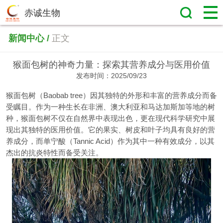
赤诚生物
新闻中心 /
正文
猴面包树的神奇力量：探索其营养成分与医用价值
发布时间：2025/09/23
猴面包树（Baobab tree）因其独特的外形和丰富的营养成分而备
受瞩目。作为一种生长在非洲、澳大利亚和马达加斯加等地的树
种，猴面包树不仅在自然界中表现出色，更在现代科学研究中展
现出其独特的医用价值。它的果实、树皮和叶子均具有良好的营
养成分，而单宁酸（Tannic Acid）作为其中一种有效成分，以其
杰出的抗炎特性而备受关注。