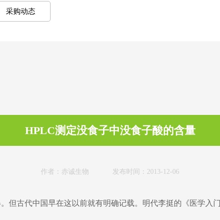
采购动态
HPLC测定没食子中没食子酸的含量
作者：赤诚生物 发布时间：2013-12-06
得。但古代中国早在这以前就有明确记载。明代李挺的《医学入