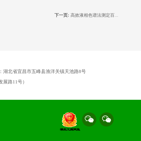
下一页:
高效液相色谱法测定百...
：湖北省宜昌市五峰县渔洋关镇天池路8号
发展路11号）