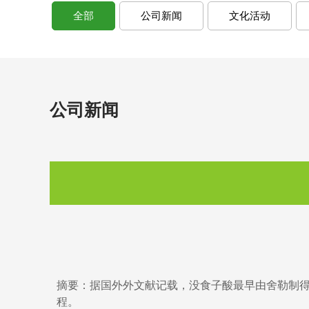
全部
公司新闻
文化活动
公司新闻
摘要：据国外外文献记载，没食子酸最早由舍勒制
程。