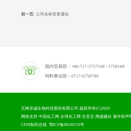
前一页:
公司名称变更通知
☏
国内贸易部：+86-717-5757168 / 5758168
饲料事业部：0717-6750789
五峰赤诚生物科技股份有限公司
版权所有(C)2020
网络支持
中国化工网
全球化工网
生意宝
网盛建站
著作权声
CPHI制药在线
鄂ICP备08100150号