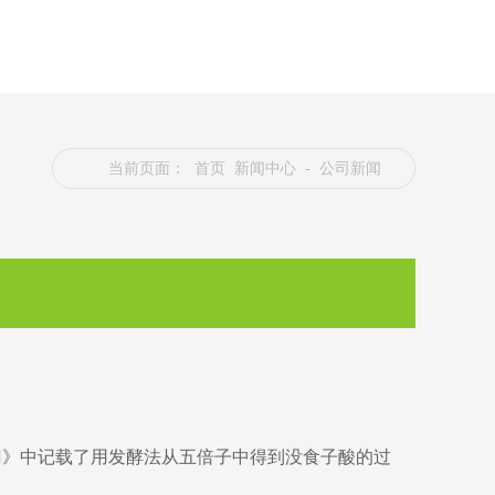
当前页面：
首页
新闻中心
- 公司新闻
门》中记载了用发酵法从五倍子中得到没食子酸的过