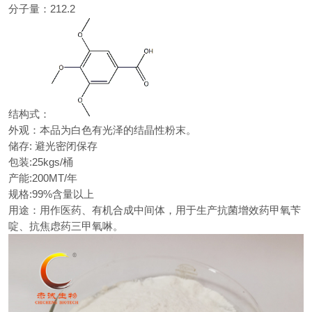
分子量：212.2
结构式：
外观：本品为白色有光泽的结晶性粉末。
储存: 避光密闭保存
包装:25kgs/桶
产能:200MT/年
规格:99%含量以上
用途：用作医药、有机合成中间体，用于生产抗菌增效药甲氧苄
啶、抗焦虑药三甲氧啉。