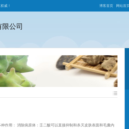
更权威！
博客首页
网站首
有限公司
和杀灭皮肤表面和毛囊内