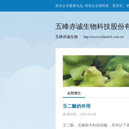
发布企业重要信息, 增加企业透明度，更真实，
五峰赤诚生物科技股份
五峰赤诚生物
http://www.ccbiotech.com.cn/
全部博文
壬二酸的作用
发布时间：2024-05-09
壬二酸，也被称为杜鹃花酸，具有以下多种作用： 消除病原体：壬二酸可以直接抑制