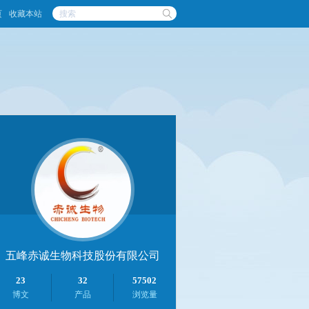
页
收藏本站
五峰赤诚生物科技股份有限公司
23
32
57502
博文
产品
浏览量