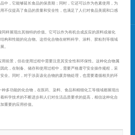
食品中，它能够延长食品的保质期；同时，它还可以作为色素使用，为
应用不仅提高了食品的质量和安全性，也满足了人们对食品美观和口感
苯甲酸同样展现出其独特的价值。它可以作为有机合成反应的原料或催化
定结构和性能的化合物。这些化合物在材料科学、涂料、胶粘剂等领域
发展。
泛的应用前景，但在使用过程中需要注意其安全性和环保性。这种化合物属
。因此，在制备、储存和使用过程中，需要严格遵守安全操作规程，采
的安全。同时，对于涉及该化合物的废弃物处理，也需要遵循相关的环
作为一种多功能的化合物，在医药、染料、食品和精细化工等领域都展现出
随着科学技术的不断进步和人们对生活品质要求的提高，相信这种化合
更加重要的应用价值。