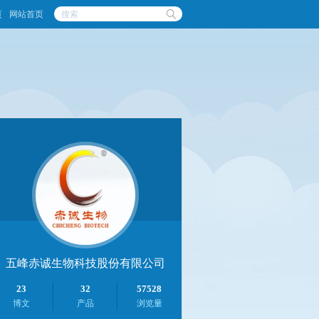
页
网站首页
五峰赤诚生物科技股份有限公司
23
32
57528
博文
产品
浏览量