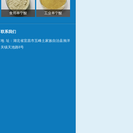
食用单宁酸
工业单宁酸
联系我们
地 址：湖北省宜昌市五峰土家族自治县渔洋
关镇天池路8号