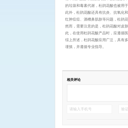
的垃圾和毒素代谢，杜鹃花酸也被用
此外，杜鹃花酸还具有抗炎、抗氧化
红肿痘痘、酒槽鼻肌肤等问题，杜鹃
然而，需要注意的是，杜鹃花酸对皮
此，在使用杜鹃花酸产品时，应遵循
综上所述，杜鹃花酸应用广泛，具有
谨慎，并遵循专业指导。
相关评论