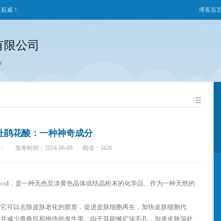
更权威！
博客首
有限公司
/
杜鹃花酸：一种神奇成分
：
发布时间：2024-06-06
阅读：3420
c Acid，是一种无色至淡黄色晶体或结晶粉末的化学品。作为一种天然的
。它可以去除皮肤老化的胶质，促进皮肤细胞再生，加快皮肤细胞代
，并减少青春痘和痤疮的发生率。由于其能够扩张毛孔，加速皮肤深处