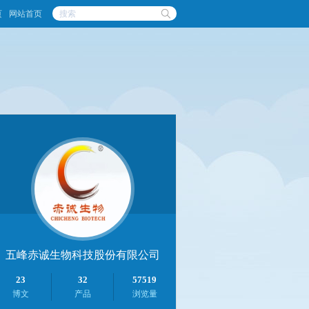
页
网站首页
五峰赤诚生物科技股份有限公司
23
32
57519
博文
产品
浏览量