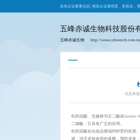
发布企业重要信息, 增加企业透明度，更真实，
五峰赤诚生物科技股份
五峰赤诚生物
http://www.ccbiotech.com.cn
信息来源
杜鹃花酸，也被称为壬二酸或Azelai
二羧酸，它具有广泛的应用。
杜鹃花酸在化妆品领域同样受到欢迎
谢，消灭皮肤表面的真菌，预防皮炎